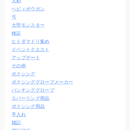
大剣
ヘビィボウガン
弓
大型モンスター
検証
ヒトダマドリ集め
イベントクエスト
アップデート
その他
ボクシング
ボクシンググローブメーカー
パンチンググローブ
スパーリング用品
ボクシング用品
手入れ
雑記