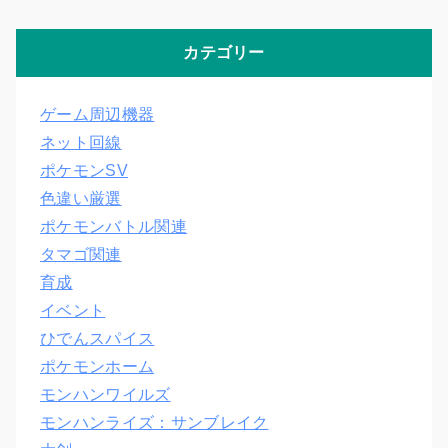
カテゴリー
ゲーム周辺機器
ネット回線
ポケモンSV
色違い厳選
ポケモンバトル関連
タマゴ関連
育成
イベント
ひでんスパイス
ポケモンホーム
モンハンワイルズ
モンハンライズ：サンブレイク