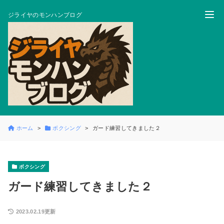
ジライヤのモンハンブログ
ホーム
ボクシング
ガード練習してきました２
ボクシング
ガード練習してきました２
2023.02.19更新