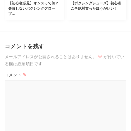
【初心者必見】オンスって何？
【ボクシングシューズ】初心者
失敗しないボクシンググロー
こそ絶対買ったほうがいい！
ブ...
コメントを残す
メールアドレスが公開されることはありません。
※
が付いてい
る欄は必須項目です
コメント
※