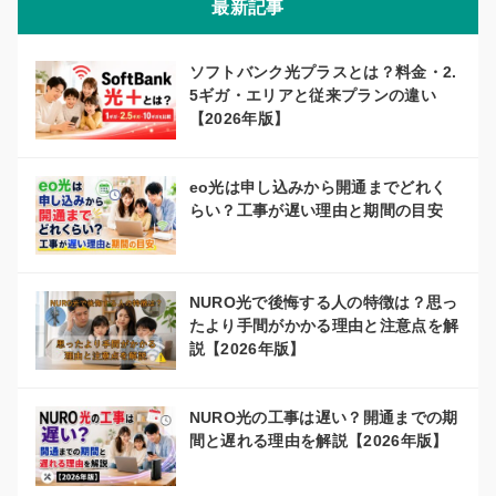
最新記事
ソフトバンク光プラスとは？料金・2.
5ギガ・エリアと従来プランの違い
【2026年版】
eo光は申し込みから開通までどれく
らい？工事が遅い理由と期間の目安
NURO光で後悔する人の特徴は？思っ
たより手間がかかる理由と注意点を解
説【2026年版】
NURO光の工事は遅い？開通までの期
間と遅れる理由を解説【2026年版】