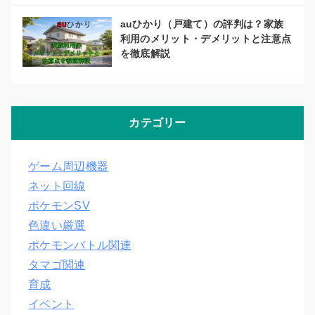
auひかり（戸建て）の評判は？家族
利用のメリット・デメリットと注意点
を徹底解説
カテゴリー
ゲーム周辺機器
ネット回線
ポケモンSV
色違い厳選
ポケモンバトル関連
タマゴ関連
育成
イベント