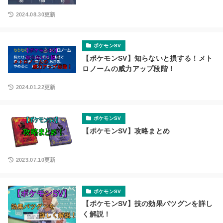
2024.08.30更新
ポケモンSV
【ポケモンSV】知らないと損する！メト
ロノームの威力アップ段階！
2024.01.22更新
ポケモンSV
【ポケモンSV】攻略まとめ
2023.07.10更新
ポケモンSV
【ポケモンSV】技の効果バツグンを詳し
く解説！