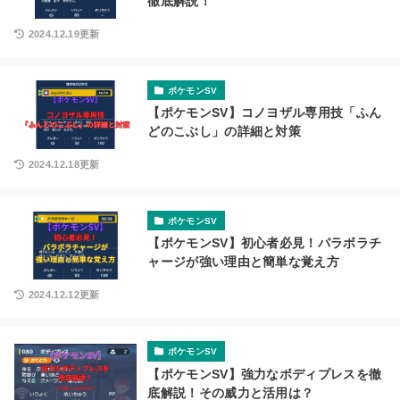
徹底解説！
2024.12.19更新
ポケモンSV
【ポケモンSV】コノヨザル専用技「ふん
どのこぶし」の詳細と対策
2024.12.18更新
ポケモンSV
【ポケモンSV】初心者必見！パラボラチ
ャージが強い理由と簡単な覚え方
2024.12.12更新
ポケモンSV
【ポケモンSV】強力なボディプレスを徹
底解説！その威力と活用は？