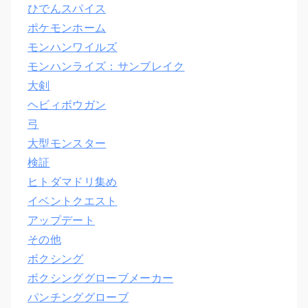
ひでんスパイス
ポケモンホーム
モンハンワイルズ
モンハンライズ：サンブレイク
大剣
ヘビィボウガン
弓
大型モンスター
検証
ヒトダマドリ集め
イベントクエスト
アップデート
その他
ボクシング
ボクシンググローブメーカー
パンチンググローブ