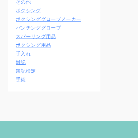
その他
ボクシング
ボクシンググローブメーカー
パンチンググローブ
スパーリング用品
ボクシング用品
手入れ
雑記
簿記検定
手術