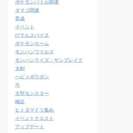
ポケモンバトル関連
タマゴ関連
育成
イベント
ひでんスパイス
ポケモンホーム
モンハンワイルズ
モンハンライズ：サンブレイク
大剣
ヘビィボウガン
弓
大型モンスター
検証
ヒトダマドリ集め
イベントクエスト
アップデート