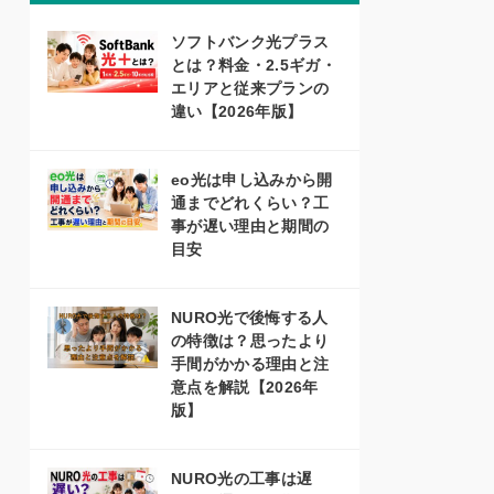
ソフトバンク光プラス
とは？料金・2.5ギガ・
エリアと従来プランの
違い【2026年版】
eo光は申し込みから開
通までどれくらい？工
事が遅い理由と期間の
目安
NURO光で後悔する人
の特徴は？思ったより
手間がかかる理由と注
意点を解説【2026年
版】
NURO光の工事は遅