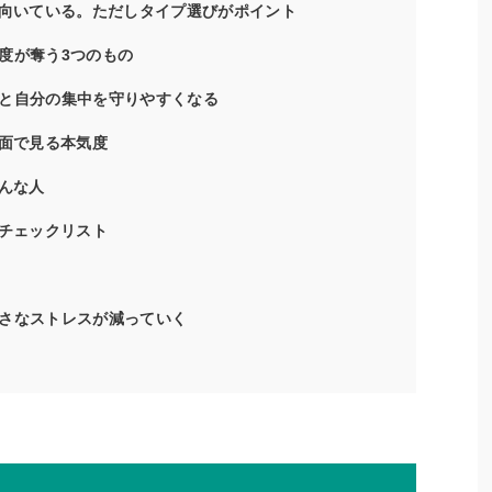
に向いている。ただしタイプ選びがポイント
度が奪う3つのもの
と自分の集中を守りやすくなる
術面で見る本気度
こんな人
いチェックリスト
さなストレスが減っていく