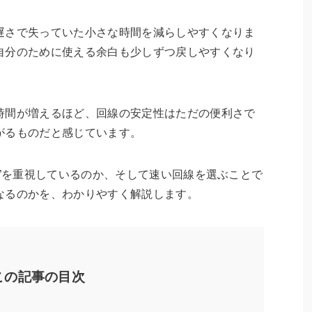
遅さで失っていた小さな時間を減らしやすくなりま
自分のために使える余白も少しずつ戻しやすくなり
時間が増えるほど、回線の安定性はただの便利さで
がるものだと感じています。
度”を重視しているのか、そして速い回線を選ぶことで
なるのかを、わかりやすく解説します。
この記事の目次