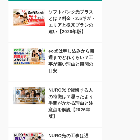
ソフトバンク光プラス
とは？料金・2.5ギガ・
エリアと従来プランの
違い【2026年版】
eo光は申し込みから開
通までどれくらい？工
事が遅い理由と期間の
目安
NURO光で後悔する人
の特徴は？思ったより
手間がかかる理由と注
意点を解説【2026年
版】
NURO光の工事は遅