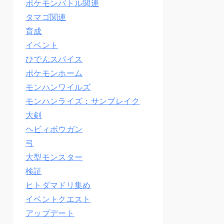
ポケモンバトル関連
タマゴ関連
育成
イベント
ひでんスパイス
ポケモンホーム
モンハンワイルズ
モンハンライズ：サンブレイク
大剣
ヘビィボウガン
弓
大型モンスター
検証
ヒトダマドリ集め
イベントクエスト
アップデート