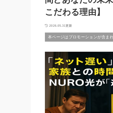
こだわる理由】
2026.05.31更新
本ページはプロモーションが含ま