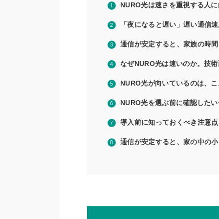
NURO光は速さを重視する人
「夜になると遅い」遅い通信速
通信が安定すると、家族の時間
なぜNURO光は速いのか。技
NURO光が向いているのは、
NURO光を選ぶ前に確認した
導入前に知っておくべき注意点
通信が安定すると、家の中の小