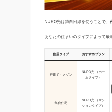
NURO光は独自回線を使うことで
あなたの住まいのタイプによって最
住居タイプ
おすすめプラン
NURO光 （ホー
戸建て・メゾン
ムタイプ）
NURO光 （マン
集合住宅
ションタイプ）