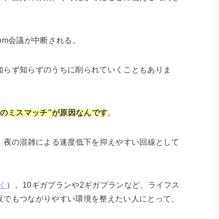
om会議が中断される。
知らず知らずのうちに削られていくこともありま
方のミスマッチ”が原因なんです
。
で、夜の混雑による速度低下を抑えやすい回線として
く
）。10ギガプランや2ギガプランなど、ライフス
夜でもつながりやすい環境を整えたい人にとって、