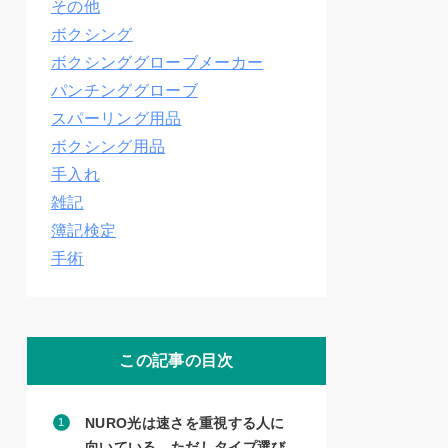
その他
ボクシング
ボクシンググローブメーカー
パンチンググローブ
スパーリング用品
ボクシング用品
手入れ
雑記
簿記検定
手術
この記事の目次
NURO光は速さを重視する人に
向いている。ただしタイプ選び