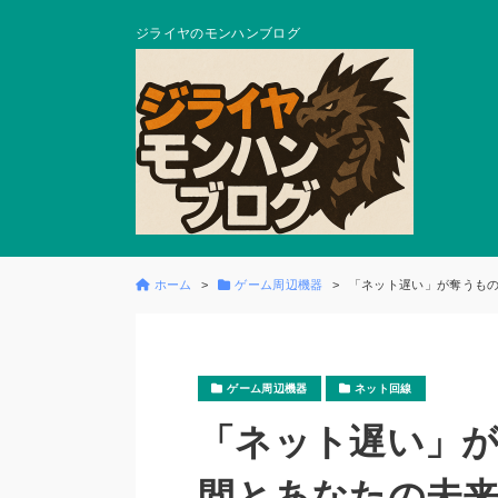
ジライヤのモンハンブログ
ホーム
ゲーム周辺機器
「ネット遅い」が奪うもの
ゲーム周辺機器
ネット回線
「ネット遅い」
間とあなたの未来