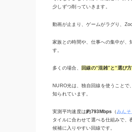
少しずつ削っていきます。
動画が止まり、ゲームがラグり、Zo
家族との時間や、仕事への集中が、
す。
多くの場合、
回線の“混雑”と“選び
NURO光は、独自回線を使うこと
知られています。
実測平均速度は
約793Mbps
（
みんそ
タイルに合わせて選べる仕組みで、
候補に入りやすい回線です。