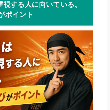
を重視する人に向いている。
がポイント