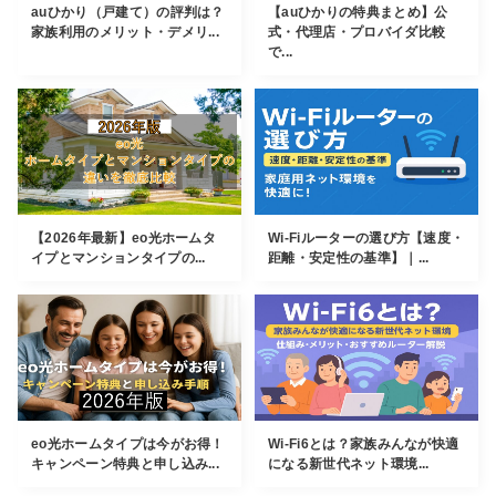
auひかり（戸建て）の評判は？
【auひかりの特典まとめ】公
家族利用のメリット・デメリ...
式・代理店・プロバイダ比較
で...
【2026年最新】eo光ホームタ
Wi-Fiルーターの選び方【速度・
イプとマンションタイプの...
距離・安定性の基準】｜...
eo光ホームタイプは今がお得！
Wi-Fi6とは？家族みんなが快適
キャンペーン特典と申し込み...
になる新世代ネット環境...