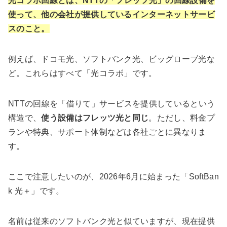
光コラボ回線とは、NTTの「フレッツ光」の回線設備を
使って、他の会社が提供しているインターネットサービ
スのこと。
例えば、ドコモ光、ソフトバンク光、ビッグローブ光な
ど。これらはすべて「光コラボ」です。
NTTの回線を「借りて」サービスを提供しているという
構造で、
使う設備はフレッツ光と同じ
。ただし、料金プ
ランや特典、サポート体制などは各社ごとに異なりま
す。
ここで注意したいのが、2026年6月に始まった「SoftBan
k 光＋」です。
名前は従来のソフトバンク光と似ていますが、現在提供