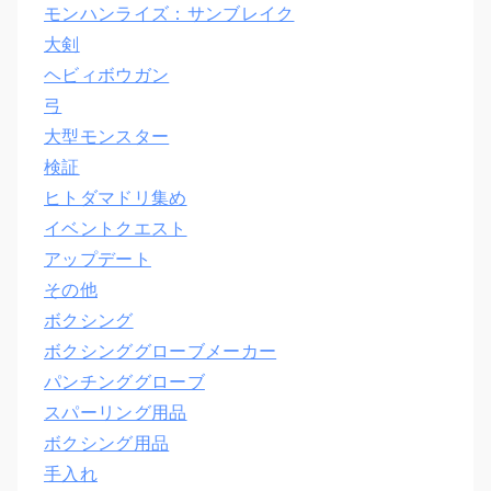
モンハンライズ：サンブレイク
大剣
ヘビィボウガン
弓
大型モンスター
検証
ヒトダマドリ集め
イベントクエスト
アップデート
その他
ボクシング
ボクシンググローブメーカー
パンチンググローブ
スパーリング用品
ボクシング用品
手入れ