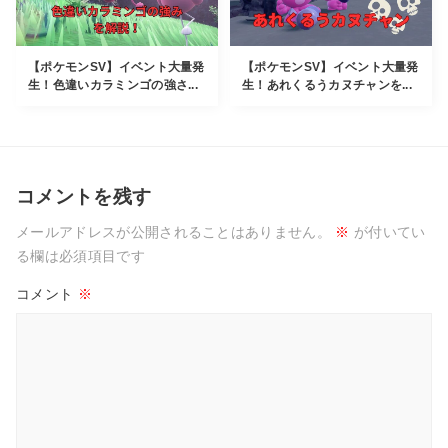
【ポケモンSV】イベント大量発
【ポケモンSV】イベント大量発
生！色違いカラミンゴの強さ...
生！あれくるうカヌチャンを...
コメントを残す
メールアドレスが公開されることはありません。
※
が付いてい
る欄は必須項目です
コメント
※