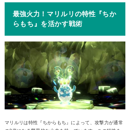
最強火力！マリルリの特性『ちか
らもち』を活かす戦術
マリルリは特性『ちからもち』によって、攻撃力が通常