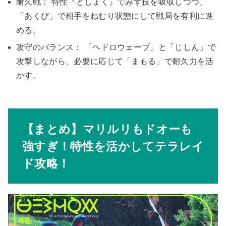
耐久戦： 特性『どしょく』でみず技を吸収しつつ、
「あくび」で相手をねむり状態にして戦局を有利に進
める。
攻守のバランス： 「ヘドロウェーブ」と「じしん」で
攻撃しながら、必要に応じて「まもる」で耐久力を活
かす。
【まとめ】マリルリもドオーも
強すぎ！特性を活かしてテラレイ
ド攻略！