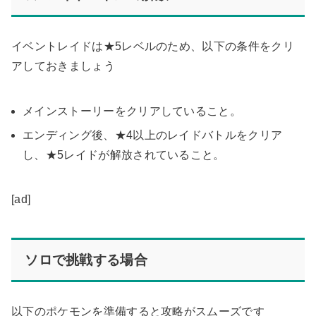
イベントレイドは★5レベルのため、以下の条件をクリ
アしておきましょう
メインストーリーをクリアしていること。
エンディング後、★4以上のレイドバトルをクリア
し、★5レイドが解放されていること。
[ad]
ソロで挑戦する場合
以下のポケモンを準備すると攻略がスムーズです