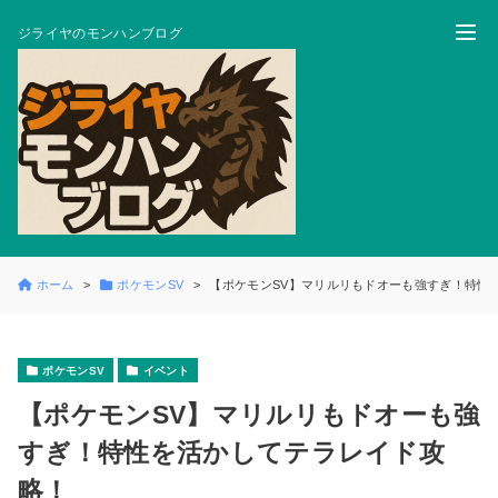
ジライヤのモンハンブログ
ホーム
ポケモンSV
【ポケモンSV】マリルリもドオーも強すぎ！特性
ポケモンSV
イベント
【ポケモンSV】マリルリもドオーも強
すぎ！特性を活かしてテラレイド攻
略！