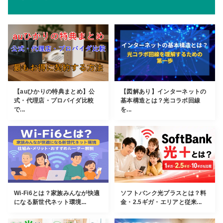
【auひかりの特典まとめ】公
【図解あり】インターネットの
式・代理店・プロバイダ比較
基本構造とは？光コラボ回線
で...
を...
Wi-Fi6とは？家族みんなが快適
ソフトバンク光プラスとは？料
になる新世代ネット環境...
金・2.5ギガ・エリアと従来...