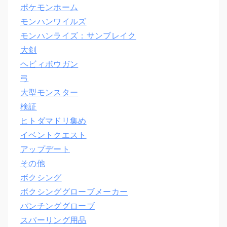
ポケモンホーム
モンハンワイルズ
モンハンライズ：サンブレイク
大剣
ヘビィボウガン
弓
大型モンスター
検証
ヒトダマドリ集め
イベントクエスト
アップデート
その他
ボクシング
ボクシンググローブメーカー
パンチンググローブ
スパーリング用品