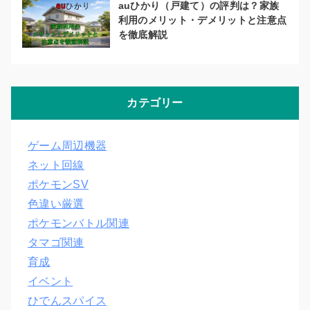
auひかり（戸建て）の評判は？家族
利用のメリット・デメリットと注意点
を徹底解説
カテゴリー
ゲーム周辺機器
ネット回線
ポケモンSV
色違い厳選
ポケモンバトル関連
タマゴ関連
育成
イベント
ひでんスパイス