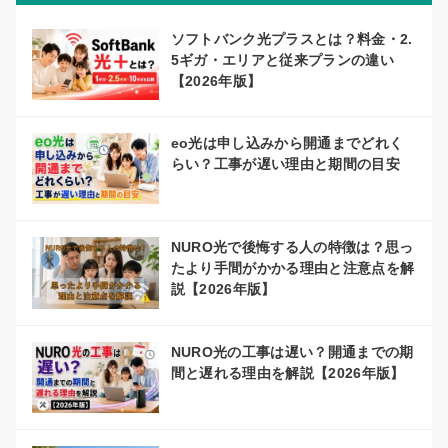
ソフトバンク光プラスとは？料金・2.
5ギガ・エリアと従来プランの違い
【2026年版】
eo光は申し込みから開通までどれく
らい？工事が遅い理由と期間の目安
NURO光で後悔する人の特徴は？思っ
たより手間がかかる理由と注意点を解
説【2026年版】
NURO光の工事は遅い？開通までの期
間と遅れる理由を解説【2026年版】