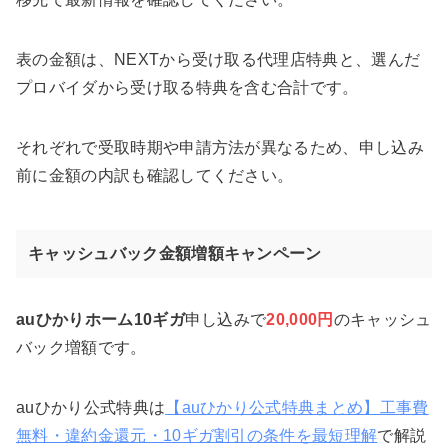
表の金額は、NEXTから受け取る代理店特典と、選んだ
プロバイダから受け取る特典を含む合計です。
それぞれで受取時期や申請方法が異なるため、申し込み
前に金額の内訳も確認してください。
キャッシュバック金額増額キャンペーン
auひかりホーム10ギガ
申し込みで
20,000円
のキャッシュ
バック増額です。
auひかり公式特典は
【auひかり公式特典まとめ】工事費
無料・違約金還元・10ギガ割引の条件を最短理解
で解説