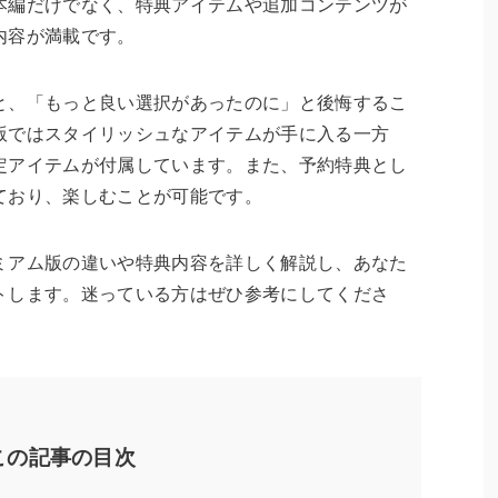
本編だけでなく、特典アイテムや追加コンテンツが
内容が満載です。
と、「もっと良い選択があったのに」と後悔するこ
版ではスタイリッシュなアイテムが手に入る一方
定アイテムが付属しています。また、予約特典とし
ており、楽しむことが可能です。
ミアム版の違いや特典内容を詳しく解説し、あなた
トします。迷っている方はぜひ参考にしてくださ
この記事の目次