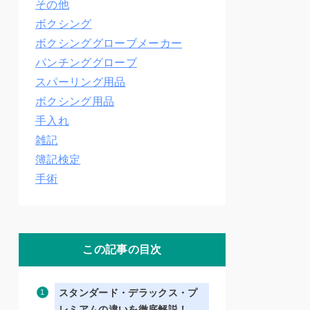
その他
ボクシング
ボクシンググローブメーカー
パンチンググローブ
スパーリング用品
ボクシング用品
手入れ
雑記
簿記検定
手術
この記事の目次
スタンダード・デラックス・プ
レミアムの違いを徹底解説！