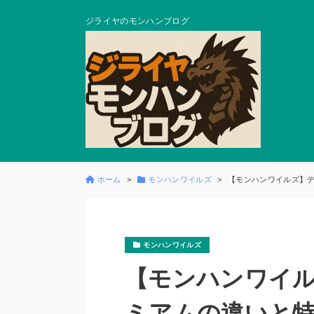
ジライヤのモンハンブログ
ホーム
モンハンワイルズ
【モンハンワイルズ】
モンハンワイルズ
【モンハンワイ
ミアムの違いと特