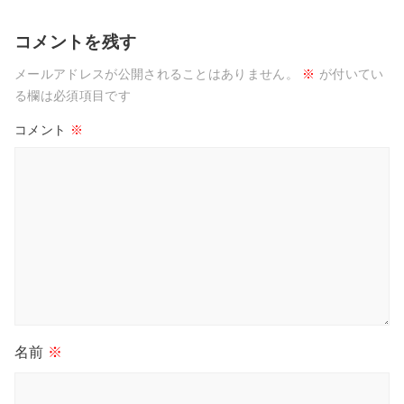
コメントを残す
メールアドレスが公開されることはありません。
※
が付いてい
る欄は必須項目です
コメント
※
名前
※