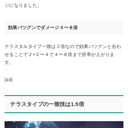
ジになりました。
効果バツグンでダメージ４〜８倍
テラスタルタイプ一致は２倍なので効果バツグンと合わ
せることで２×２〜４で
４〜８倍まで倍率が上がりま
す。
[ad]
テラスタイプの一致技は1.5倍