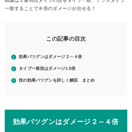
結論は２重弱点タイプの技をタイプ一致、テラスタイプ
一致することで８倍のダメージが出せる！
この記事の目次
効果バツグンはダメージ２～４倍
タイプ一致技はダメージ1.5倍
技の効果バツグンを詳しく解説 まとめ
効果バツグンはダメージ２～４倍