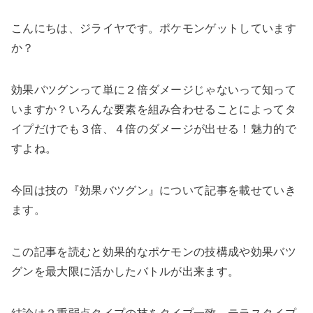
こんにちは、ジライヤです。ポケモンゲットしています
か？
効果バツグンって単に２倍ダメージじゃないって知って
いますか？いろんな要素を組み合わせることによってタ
イプだけでも３倍、４倍のダメージが出せる！魅力的で
すよね。
今回は技の『効果バツグン』について記事を載せていき
ます。
この記事を読むと効果的なポケモンの技構成や効果バツ
グンを最大限に活かしたバトルが出来ます。