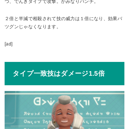
つ、でんきタイプで攻撃。かみなりパンチ。
２倍と半減で相殺されて技の威力は１倍になり、効果バ
ツグンじゃなくなります。
[ad]
タイプ一致技はダメージ1.5倍