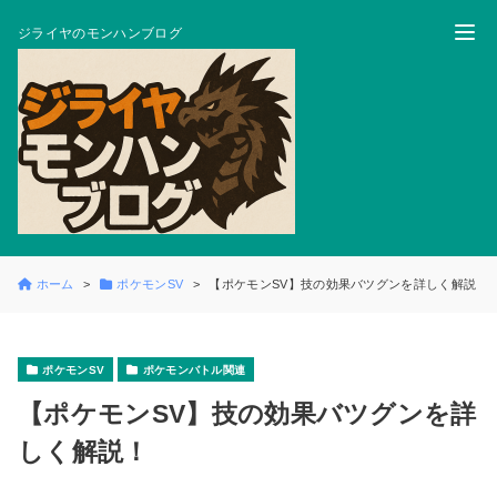
ジライヤのモンハンブログ
ホーム
ポケモンSV
【ポケモンSV】技の効果バツグンを詳しく解説！
ポケモンSV
ポケモンバトル関連
【ポケモンSV】技の効果バツグンを詳
しく解説！