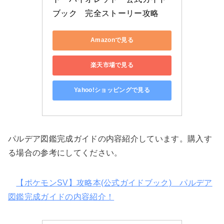
ブック　完全ストーリー攻略
Amazonで見る
楽天市場で見る
Yahoo!ショッピングで見る
パルデア図鑑完成ガイドの内容紹介しています。購入す
る場合の参考にしてください。
【ポケモンSV】攻略本(公式ガイドブック) パルデア
図鑑完成ガイドの内容紹介！