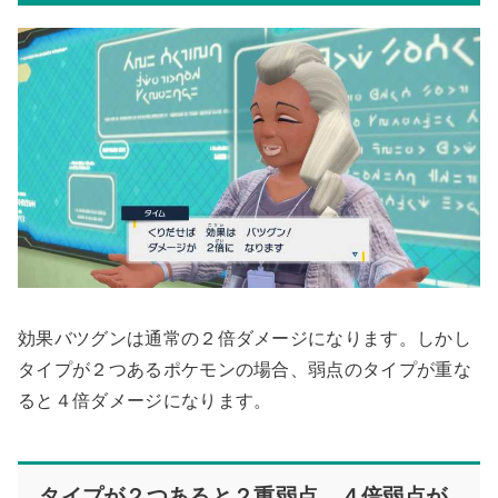
効果バツグンは通常の２倍ダメージになります。しかし
タイプが２つあるポケモンの場合、弱点のタイプが重な
ると４倍ダメージになります。
タイプが２つあると２重弱点、４倍弱点が