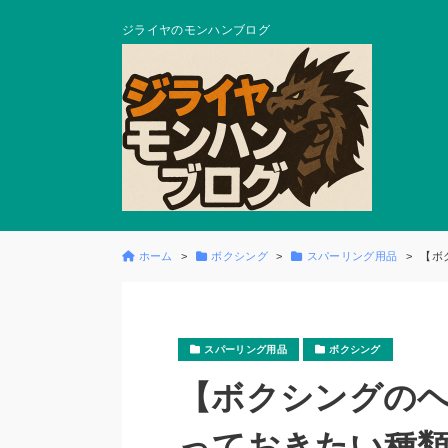
ジライヤのモンハンブログ
ホーム
ボクシング
スパーリング用品
【ボ
スパーリング用品
ボクシング
【ボクシングの
っておきたい種