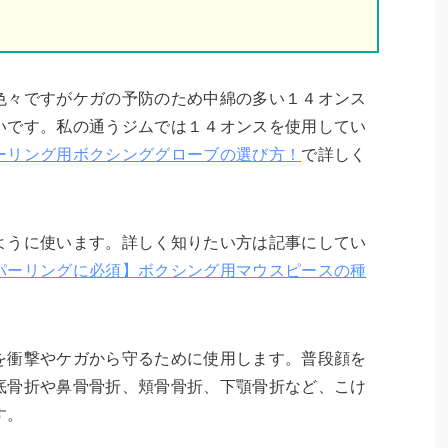
色々ですがケガの予防のため中綿の多い１４オンス
いです。私の通うジムでは１４オンスを使用してい
ーリング用ボクシンググローブの選び方！
で詳しく
ように使います。詳しく知りたい方は記事にしてい
パーリングに必須】ボクシング用マウスピースの種
を衝撃やケガから守るために使用します。普段顔を
底骨折や鼻骨骨折、頬骨骨折、下顎骨折など、こけ
す。