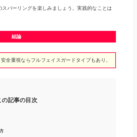
のスパーリングを楽しみましょう。実践的なことは
。
結論
。安全重視ならフルフェイスガードタイプもあり。
この記事の目次
方