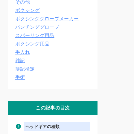
その他
ボクシング
ボクシンググローブメーカー
パンチンググローブ
スパーリング用品
ボクシング用品
手入れ
雑記
簿記検定
手術
この記事の目次
ヘッドギアの種類