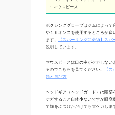
・マウスピース
ボクシンググローブはジムによって
や１６オンスを使用するところが多
ます。
【スパーリングに必須】スパ
説明しています。
マウスピースは口の中がケガしない
るのでこちらを見てください。
【ス
類と選び方
ヘッドギア（ヘッドガード）は頭部
ケガすること自体少ないですが眼窩
て顔をぶつけただけでも大ケガしま