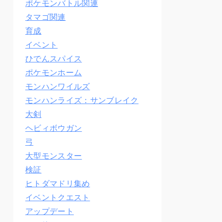
ポケモンバトル関連
タマゴ関連
育成
イベント
ひでんスパイス
ポケモンホーム
モンハンワイルズ
モンハンライズ：サンブレイク
大剣
ヘビィボウガン
弓
大型モンスター
検証
ヒトダマドリ集め
イベントクエスト
アップデート