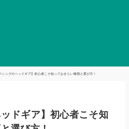
クシングのヘッドギア】初心者こそ知っておきたい種類と選び方！
ヘッドギア】初心者こそ知
類と選び方！