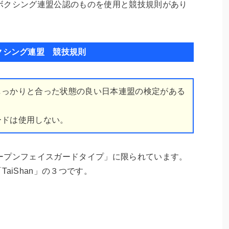
ボクシング連盟公認のものを使用と競技規則があり
クシング連盟 競技規則
しっかりと合った状態の良い日本連盟の検定がある
ードは使用しない。
ープンフェイスガードタイプ」に限られています。
「TaiShan」の３つです。