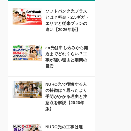
ソフトバンク光プラス
とは？料金・2.5ギガ・
エリアと従来プランの
違い【2026年版】
eo光は申し込みから開
通までどれくらい？工
事が遅い理由と期間の
目安
NURO光で後悔する人
の特徴は？思ったより
手間がかかる理由と注
意点を解説【2026年
版】
NURO光の工事は遅