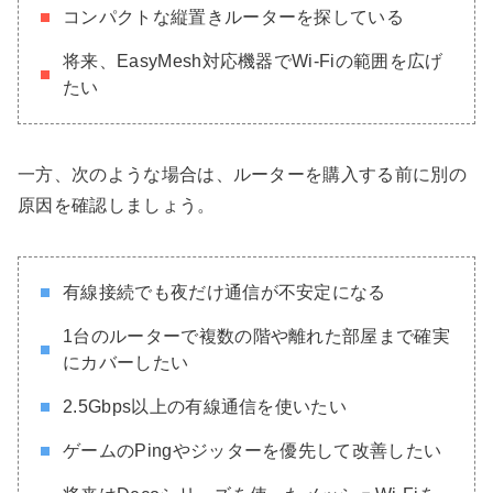
コンパクトな縦置きルーターを探している
将来、EasyMesh対応機器でWi-Fiの範囲を広げ
たい
一方、次のような場合は、ルーターを購入する前に別の
原因を確認しましょう。
有線接続でも夜だけ通信が不安定になる
1台のルーターで複数の階や離れた部屋まで確実
にカバーしたい
2.5Gbps以上の有線通信を使いたい
ゲームのPingやジッターを優先して改善したい