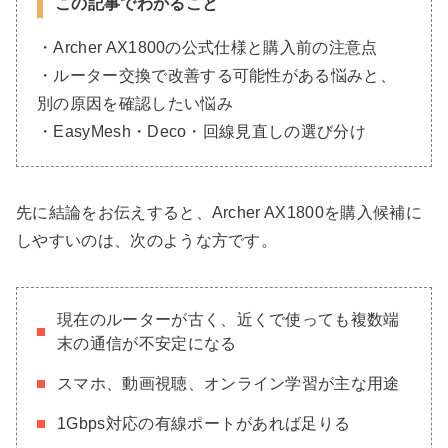
この記事でわかること
・Archer AX1800の公式仕様と購入前の注意点
・ルーター交換で改善する可能性がある悩みと、
別の原因を確認したい悩み
・EasyMesh・Deco・回線見直しの選び分け
先に結論をお伝えすると、Archer AX1800を購入候補に
しやすいのは、次のような方です。
現在のルーターが古く、近くで使っても複数端
末の通信が不安定になる
スマホ、動画視聴、オンライン学習が主な用途
1Gbps対応の有線ポートがあれば足りる