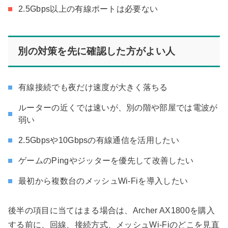
2.5Gbps以上の有線ポートは必要ない
別の対策を先に確認した方がよい人
有線接続でも夜だけ速度が大きく落ちる
ルーターの近くでは速いが、別の階や部屋では電波が
弱い
2.5Gbpsや10Gbpsの有線通信を活用したい
ゲームのPingやジッターを優先して改善したい
最初から複数台のメッシュWi-Fiを導入したい
後半の項目に当てはまる場合は、Archer AX1800を購入
する前に、回線、接続方式、メッシュWi-Fiのどこを見直