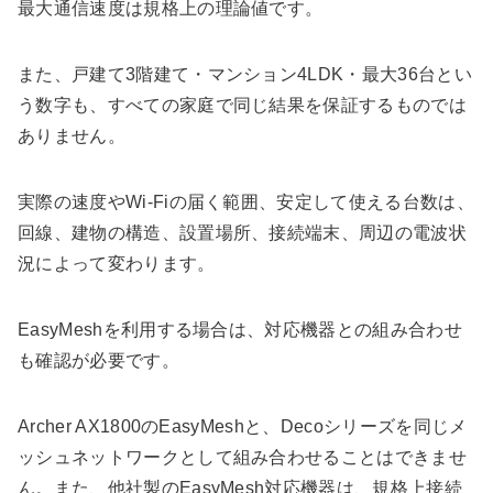
最大通信速度は規格上の理論値です。
また、戸建て3階建て・マンション4LDK・最大36台とい
う数字も、すべての家庭で同じ結果を保証するものでは
ありません。
実際の速度やWi-Fiの届く範囲、安定して使える台数は、
回線、建物の構造、設置場所、接続端末、周辺の電波状
況によって変わります。
EasyMeshを利用する場合は、対応機器との組み合わせ
も確認が必要です。
Archer AX1800のEasyMeshと、Decoシリーズを同じメ
ッシュネットワークとして組み合わせることはできませ
ん。また、他社製のEasyMesh対応機器は、規格上接続