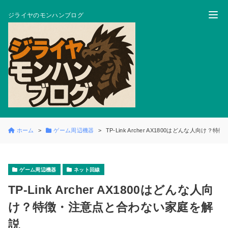
ジライヤのモンハンブログ
ホーム
ゲーム周辺機器
TP-Link Archer AX1800はどんな人向
ゲーム周辺機器
ネット回線
TP-Link Archer AX1800はどんな人向
け？特徴・注意点と合わない家庭を解
説