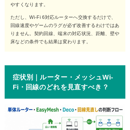
やすくなります。
ただし、Wi-Fi 6対応ルーターへ交換するだけで、
回線速度やゲームのラグが必ず改善するわけではあ
りません。契約回線、端末の対応状況、距離、壁や
床などの条件でも結果は変わります。
症状別｜ルーター・メッシュWi-
Fi・回線のどれを見直すべき？