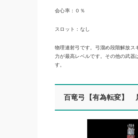
会心率：０％
スロット：なし
物理連射弓です。
弓溜め段階解放ス
力が最高レベルです。その他の武器
す。
百竜弓【有為転変】 