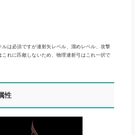
キルは必須
ですが連射矢レベル、溜めレベル、攻撃
はこれに匹敵しないため、物理連射弓はこれ一択で
属性