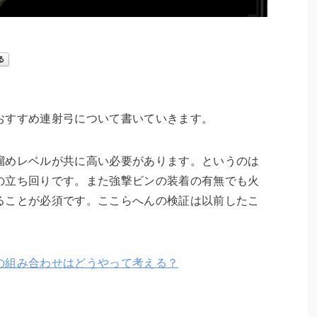
おすすめ連射弓について書いていきます。
溜めレベルが共に高い必要があります。というのは
の立ち回りです。また強撃ビンの装着の有無でも火
ることが必須
です。ここらへんの検証は以前したこ
の組み合わせはどうやって考える？