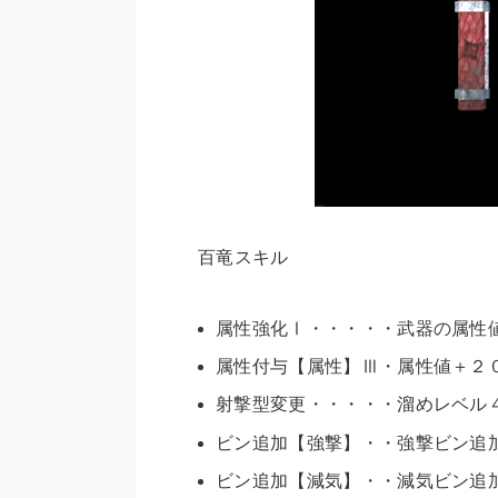
百竜スキル
属性強化Ⅰ・・・・・
武器の属性
属性付与【属性】Ⅲ・
属性値＋２
射撃型変更・・・・・溜めレベル
ビン追加【強撃】・・強撃ビン追
ビン追加【減気】・・減気ビン追