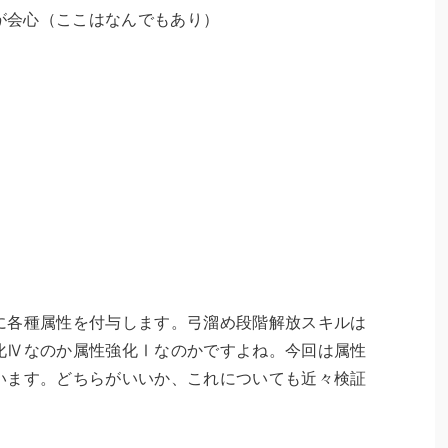
が会心（
ここはなんでもあり
）
に各種属性を付与します。
弓溜め段階解放スキルは
化Ⅳなのか属性強化Ⅰなのかですよね。今回は属性
います。どちらがいいか、これについても近々検証