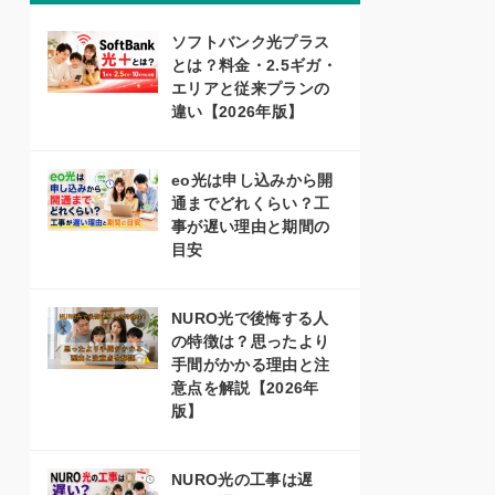
ソフトバンク光プラス
とは？料金・2.5ギガ・
エリアと従来プランの
違い【2026年版】
eo光は申し込みから開
通までどれくらい？工
事が遅い理由と期間の
目安
NURO光で後悔する人
の特徴は？思ったより
手間がかかる理由と注
意点を解説【2026年
版】
NURO光の工事は遅