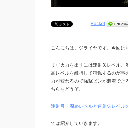
Pocket
こんにちは、ジライヤです。今回は
まず火力を出すには連射矢レベル、
高レベルを維持して狩猟
するのが弓
力が変わるので
強撃ビンが装着でき
ちらをどうぞ。
連射弓 溜めレベルと連射矢レベル
では紹介していきます。