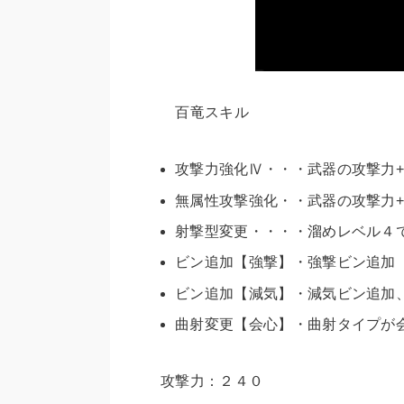
百竜スキル
攻撃力強化Ⅳ・・・武器の
攻撃力
無属性攻撃強化・・武器の
攻撃力
射撃型変更・・・・溜めレベル４
ビン追加【強撃】・強撃ビン追加
ビン追加【減気】・減気ビン追加
曲射変更【会心】・曲射タイプが
攻撃力：２４０