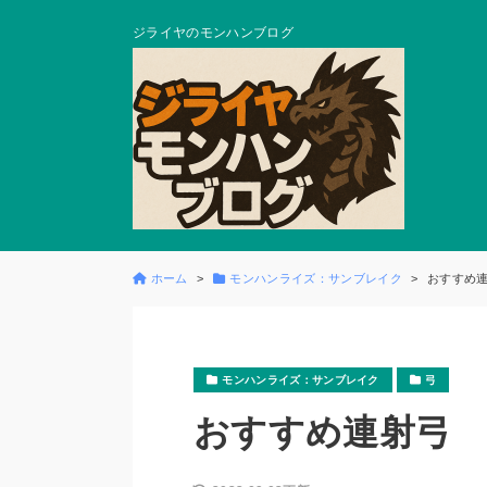
ジライヤのモンハンブログ
ホーム
モンハンライズ：サンブレイク
おすすめ
モンハンライズ：サンブレイク
弓
おすすめ連射弓