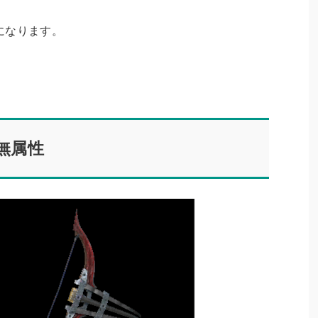
になります。
無属性