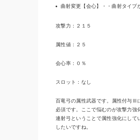
曲射変更【会心】・・曲射タイプ
攻撃力：２１５
属性値：２５
会心率：０％
スロット：なし
百竜弓の属性武器です。属性付与Ⅲ
必須
です。ここで悩むのが攻撃力強
連射弓ということで属性強化にして
したいですね。