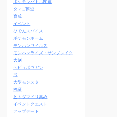
ポケモンバトル関連
タマゴ関連
育成
イベント
ひでんスパイス
ポケモンホーム
モンハンワイルズ
モンハンライズ：サンブレイク
大剣
ヘビィボウガン
弓
大型モンスター
検証
ヒトダマドリ集め
イベントクエスト
アップデート