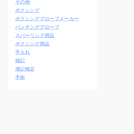
その他
ボクシング
ボクシンググローブメーカー
パンチンググローブ
スパーリング用品
ボクシング用品
手入れ
雑記
簿記検定
手術