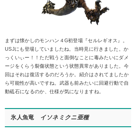
まずは懐かしのモンハン４G初登場『セルレギオス』。
USJにも登場していましたね。当時見に行きました。か
っくいぃー！！ただ戦うと面倒なことに毒みたいにダメ
ージをくらう裂傷状態という状態異常がありました。今
回はそれは復活するのだろうか。紹介はされてましたか
ら可能性が高いですね。武器も前みたいに回避行動で自
動砥石になるのか、仕様が気になりますね。
氷人魚竜
イソネミクニ亜種