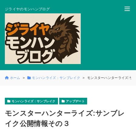
ジライヤのモンハンブログ
ホーム
モンハンライズ：サンブレイク
モンスターハンターライズ:サ
モンハンライズ：サンブレイク
アップデート
モンスターハンターライズ:サンブレ
イク公開情報その３