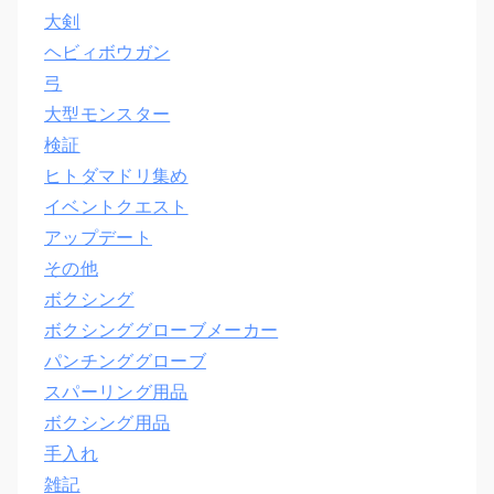
大剣
ヘビィボウガン
弓
大型モンスター
検証
ヒトダマドリ集め
イベントクエスト
アップデート
その他
ボクシング
ボクシンググローブメーカー
パンチンググローブ
スパーリング用品
ボクシング用品
手入れ
雑記