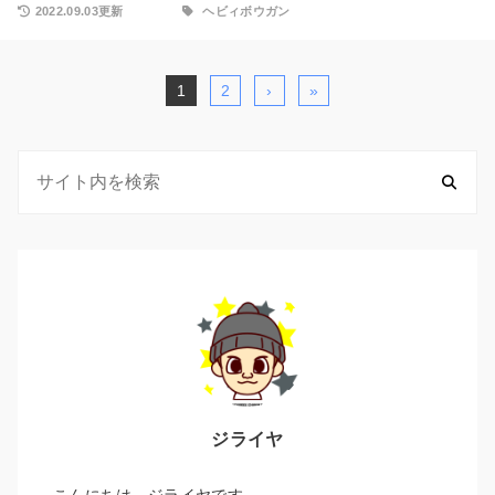
2022.09.03更新
ヘビィボウガン
1
2
›
»
ジライヤ
こんにちは、ジライヤです。