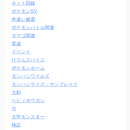
ネット回線
ポケモンSV
色違い厳選
ポケモンバトル関連
タマゴ関連
育成
イベント
ひでんスパイス
ポケモンホーム
モンハンワイルズ
モンハンライズ：サンブレイク
大剣
ヘビィボウガン
弓
大型モンスター
検証