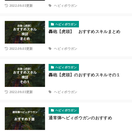
2022.09.03更新
ヘビィボウガン
ヘビィボウガン
轟砲【虎頭】 おすすめスキルまとめ
2022.09.03更新
ヘビィボウガン
ヘビィボウガン
轟砲【虎頭】のおすすめスキルその１
2022.09.03更新
ヘビィボウガン
ヘビィボウガン
通常弾ヘビィボウガンのおすすめ