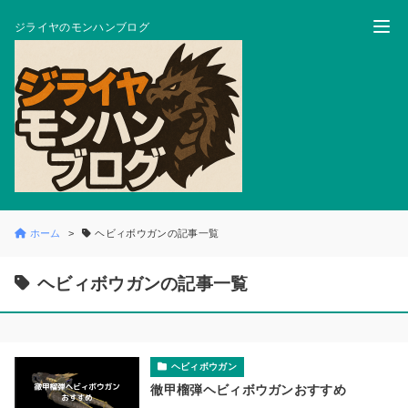
ジライヤのモンハンブログ
ホーム
ヘビィボウガンの記事一覧
ヘビィボウガンの記事一覧
ヘビィボウガン
徹甲榴弾ヘビィボウガンおすすめ