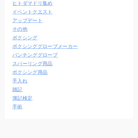
ヒトダマドリ集め
イベントクエスト
アップデート
その他
ボクシング
ボクシンググローブメーカー
パンチンググローブ
スパーリング用品
ボクシング用品
手入れ
雑記
簿記検定
手術