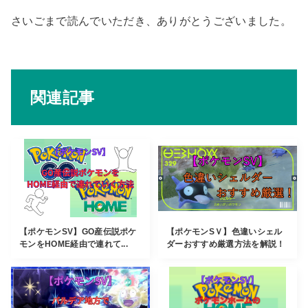
さいごまで読んでいただき、ありがとうございました。
関連記事
【ポケモンSV】GO産伝説ポケ
【ポケモンSＶ】色違いシェル
モンをHOME経由で連れて...
ダーおすすめ厳選方法を解説！