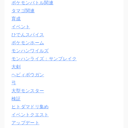
ポケモンバトル関連
タマゴ関連
育成
イベント
ひでんスパイス
ポケモンホーム
モンハンワイルズ
モンハンライズ：サンブレイク
大剣
ヘビィボウガン
弓
大型モンスター
検証
ヒトダマドリ集め
イベントクエスト
アップデート