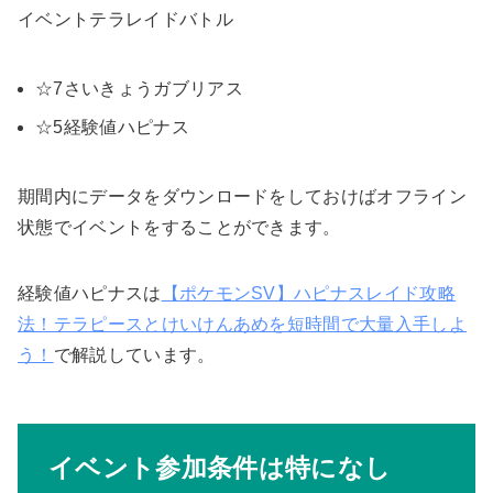
イベントテラレイドバトル
☆7さいきょうガブリアス
☆5経験値ハピナス
期間内にデータをダウンロードをしておけばオフライン
状態でイベントをすることができます。
経験値ハピナスは
【ポケモンSV】ハピナスレイド攻略
法！テラピースとけいけんあめを短時間で大量入手しよ
う！
で解説しています。
イベント参加条件は特になし