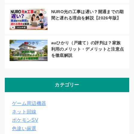
NURO光の工事は遅い？開通までの期
間と遅れる理由を解説【2026年版】
auひかり（戸建て）の評判は？家族
利用のメリット・デメリットと注意点
を徹底解説
カテゴリー
ゲーム周辺機器
ネット回線
ポケモンSV
色違い厳選