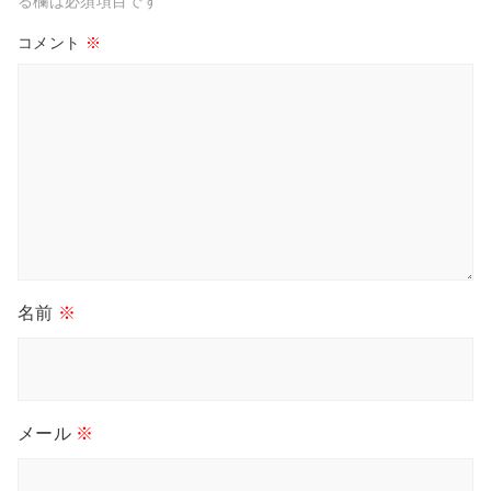
る欄は必須項目です
コメント
※
名前
※
メール
※