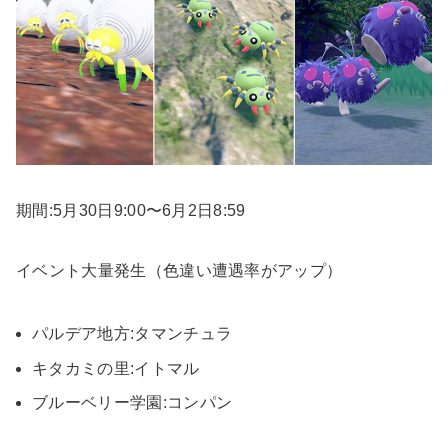
期間:5月30日9:00〜6月2日8:59
イベント大量発生（色違い遭遇率がアップ）
パルデア地方:タマンチュラ
キタカミの里:イトマル
ブルーベリー学園:コンパン