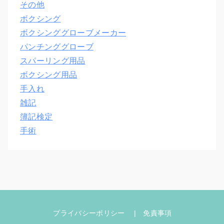
その他
ボクシング
ボクシンググローブメーカー
パンチンググローブ
スパーリング用品
ボクシング用品
手入れ
雑記
簿記検定
手術
プライバシーポリシー
免責事項