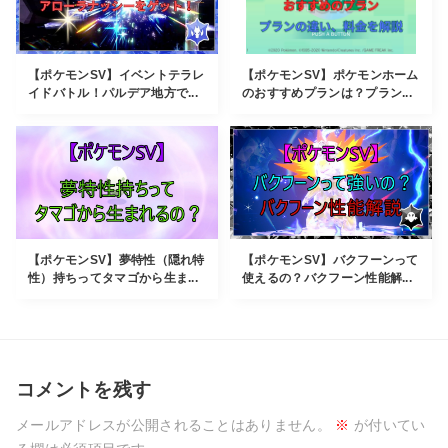
【ポケモンSV】イベントテラレ
【ポケモンSV】ポケモンホーム
イドバトル！パルデア地方で...
のおすすめプランは？プラン...
【ポケモンSV】夢特性（隠れ特
【ポケモンSV】バクフーンって
性）持ちってタマゴから生ま...
使えるの？バクフーン性能解...
コメントを残す
メールアドレスが公開されることはありません。
※
が付いてい