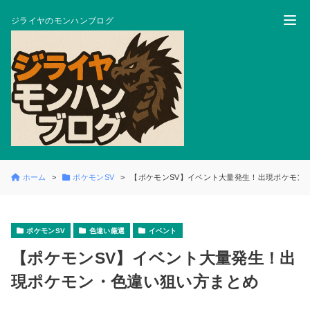
ジライヤのモンハンブログ
ホーム
ポケモンSV
【ポケモンSV】イベント大量発生！出現ポケモン
ポケモンSV
色違い厳選
イベント
【ポケモンSV】イベント大量発生！出
現ポケモン・色違い狙い方まとめ