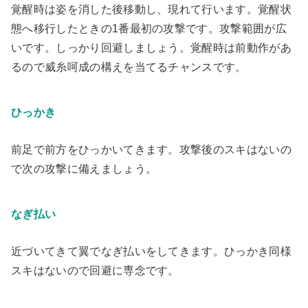
覚醒時は姿を消した後移動し、現れて行います。
覚醒状
態へ移行したときの1番最初の攻撃です
。
攻撃範囲が広
いです
。しっかり回避しましょう。覚醒時は前動作があ
るので威糸呵成の構えを当てるチャンスです。
ひっかき
前足で前方をひっかいてきます。攻撃後のスキはないの
で次の攻撃に備えましょう。
なぎ払い
近づいてきて翼でなぎ払いをしてきます。ひっかき同様
スキはないので回避に専念です。