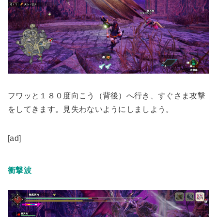
フワッと１８０度向こう（背後）へ行き、
すぐさま攻撃
をしてきます
。見失わないようにしましよう。
[ad]
衝撃波