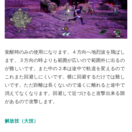
覚醒時のみの使用になります。４方向へ地烈波を飛ばし
ます。３方向の時よりも範囲が広いので範囲外に出るの
が難しいです。また中の２本は途中で軌道を変えるので
これまた回避しにくいです。横に回避するだけでは難し
いです。ただ距離は長くないので遠くに離れると途中で
消えてなくなります。回避して近づけると攻撃出来る隙
があるので攻撃します。
解放技（大技）