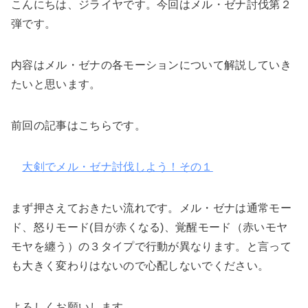
こんにちは、ジライヤです。今回はメル・ゼナ討伐第２
弾です。
内容はメル・ゼナの各モーションについて解説していき
たいと思います。
前回の記事はこちらです。
大剣でメル・ゼナ討伐しよう！その１
まず押さえておきたい流れです。メル・ゼナは通常モー
ド、怒りモード(目が赤くなる)、覚醒モード（赤いモヤ
モヤを纏う）の３タイプで行動が異なります。と言って
も大きく変わりはないので心配しないでください。
よろしくお願いします。