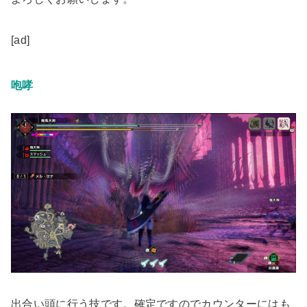
[ad]
咆哮
出合い頭に行う技です。確定ですのでカウンターにはも