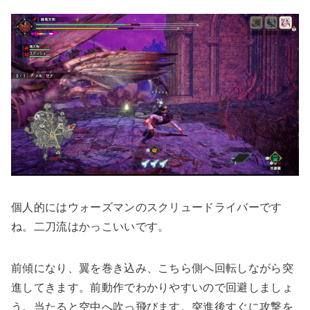
個人的にはウォーズマンのスクリュードライバーです
ね。二刀流はかっこいいです。
前傾になり、翼を巻き込み、こちら側へ回転しながら突
進してきます。前動作でわかりやすいので回避しましょ
う。当たると空中へ吹っ飛びます。突進後すぐに攻撃を