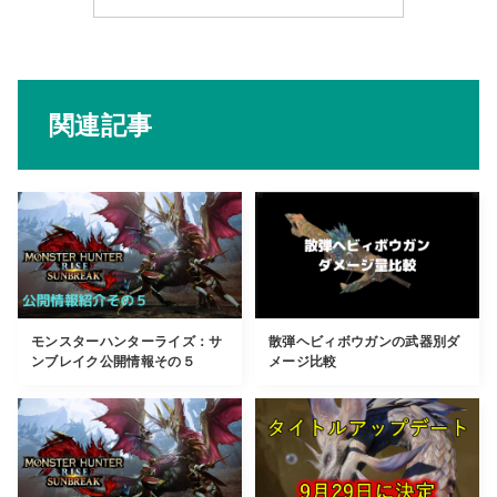
関連記事
モンスターハンターライズ：サ
散弾ヘビィボウガンの武器別ダ
ンブレイク公開情報その５
メージ比較