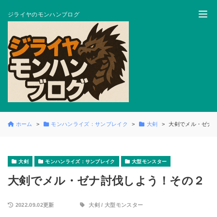
ジライヤのモンハンブログ
ホーム
モンハンライズ：サンブレイク
大剣
大剣でメル・ゼナ
大剣
モンハンライズ：サンブレイク
大型モンスター
大剣でメル・ゼナ討伐しよう！その２
2022.09.02更新
大剣
/
大型モンスター