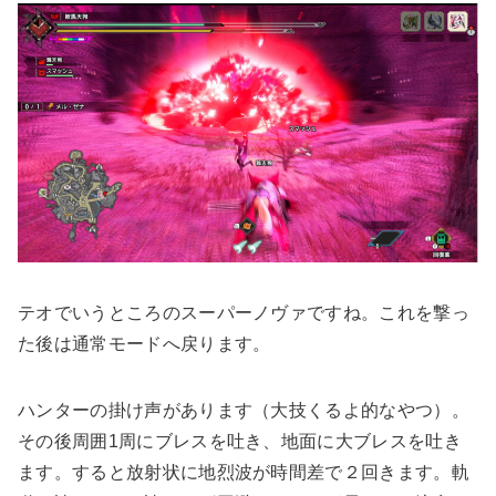
テオでいうところのスーパーノヴァですね。これを撃っ
た後は通常モードへ戻ります。
ハンターの掛け声があります（大技くるよ的なやつ）。
その後周囲1周にブレスを吐き、地面に大ブレスを吐き
ます。すると放射状に地烈波が時間差で２回きます。軌