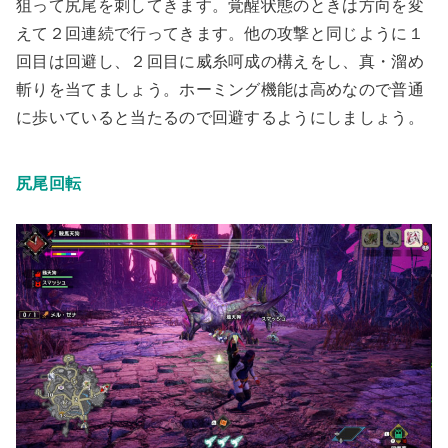
狙って尻尾を刺してきます。
覚醒状態のときは方向を変
えて２回連続で行ってきます
。他の攻撃と同じように１
回目は回避し、２回目に威糸呵成の構えをし、真・溜め
斬りを当てましょう。ホーミング機能は高めなので普通
に歩いていると当たるので回避するようにしましょう。
尻尾回転