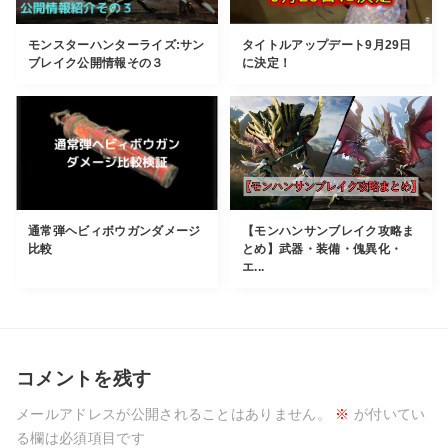
モンスターハンターライズ:サン
タイトルアップデート9月29日
ブレイク公開情報その３
に決定！
通常弾ヘビィボウガンダメージ
【モンハンサンブレイク攻略ま
比較
とめ】武器・装備・傀異化・
エ...
コメントを残す
メールアドレスが公開されることはありません。
※
が付いてい
る欄は必須項目です