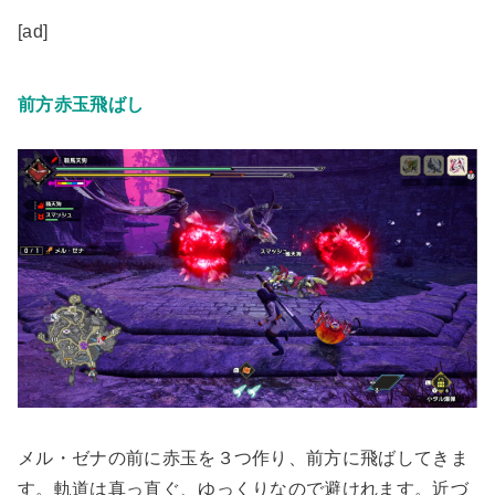
[ad]
前方赤玉飛ばし
メル・ゼナの前に赤玉を３つ作り、前方に飛ばしてきま
す。軌道は真っ直ぐ、ゆっくりなので避けれます。近づ