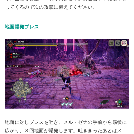
してくるので次の攻撃に備えてください。
地面爆発ブレス
地面に対しブレスを吐き、メル・ゼナの手前から扇状に
広がり、３回地面が爆発します。吐ききったあとはメ