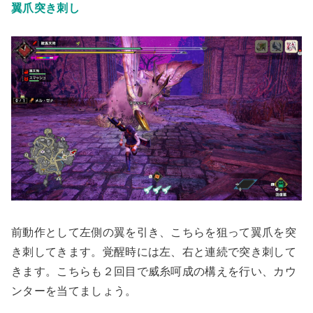
翼爪突き刺し
前動作として左側の翼を引き、こちらを狙って翼爪を突
き刺してきます。
覚醒時には左、右と連続で突き刺して
きます
。こちらも２回目で威糸呵成の構えを行い、カウ
ンターを当てましょう。