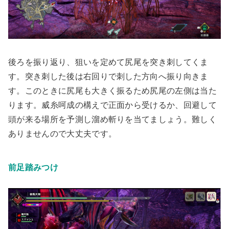
後ろを振り返り、狙いを定めて尻尾を突き刺してくま
す。突き刺した後は右回りで刺した方向へ振り向きま
す。このときに尻尾も大きく振るため尻尾の左側は当た
ります。威糸呵成の構えで正面から受けるか、回避して
頭が来る場所を予測し溜め斬りを当てましょう。難しく
ありませんので大丈夫です。
前足踏みつけ