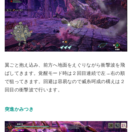
翼ごと抱え込み、前方へ地面をえぐりながら衝撃波を飛
ばしてきます。覚醒モード時は２回目連続で左→右の順
で狙ってきます。回避は容易なので威糸呵成の構えは２
回目の衝撃波で行います。
突進かみつき