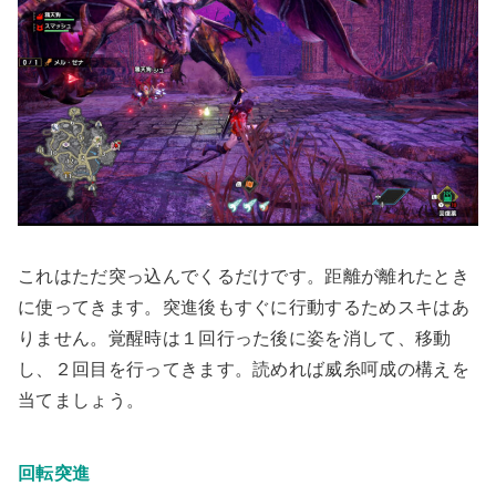
これはただ突っ込んでくるだけです。距離が離れたとき
に使ってきます。突進後もすぐに行動するためスキはあ
りません。
覚醒時は１回行った後に姿を消して、移動
し、２回目を行ってきます
。読めれば威糸呵成の構えを
当てましょう。
回転突進