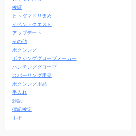
検証
ヒトダマドリ集め
イベントクエスト
アップデート
その他
ボクシング
ボクシンググローブメーカー
パンチンググローブ
スパーリング用品
ボクシング用品
手入れ
雑記
簿記検定
手術