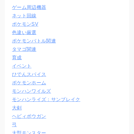
ゲーム周辺機器
ネット回線
ポケモンSV
色違い厳選
ポケモンバトル関連
タマゴ関連
育成
イベント
ひでんスパイス
ポケモンホーム
モンハンワイルズ
モンハンライズ：サンブレイク
大剣
ヘビィボウガン
弓
大型モンスター