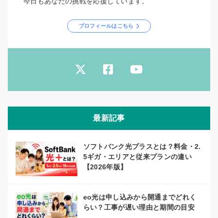
今日もあなたの挑戦を応援しています。
プロフィールはこちら
最新記事
ソフトバンク光プラスとは？料金・2.
5ギガ・エリアと従来プランの違い
【2026年版】
eo光は申し込みから開通までどれく
らい？工事が遅い理由と期間の目安